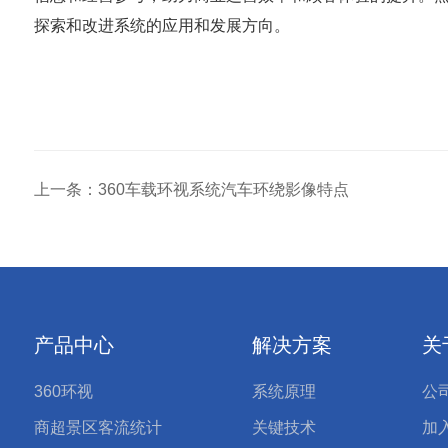
探索和改进系统的应用和发展方向。
上一条：360车载环视系统汽车环绕影像特点
产品中心
解决方案
关
360环视
系统原理
公
商超景区客流统计
关键技术
加