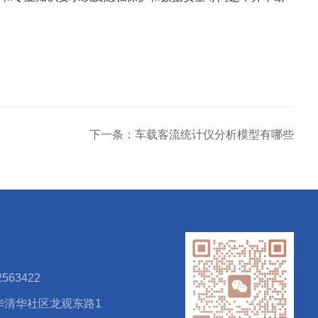
下一条：车载客流统计仪分析模型有哪些
563422
华清华社区龙观东路1