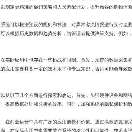
可以制定更精准的促销策略和人员调配计划，提升顾客的购物体
。系统可以根据预设的规则和算法，对异常客流情况进行实时监
还可以根据历史数据和趋势分析，为管理者提供决策支持。例如
但在实际应用中也存在一些挑战和限制。首先，系统的数据采集
统的应用需要具备一定的技术水平和专业知识，否则可能会导致
可以从以下几个方面进行探索和改进。首先，加强硬件设备和网
差，提高数据处理和分析的效率。同时，加强系统的隐私保护和
具，在商业运营中具有广泛的应用前景和价值。通过高效的数据
然而，在实际应用中也需要关注系统的稳定性和可靠性、技术水