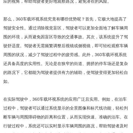
应的视角，帮助驾驶者更好地观察路况，避免潜在的风险。
那么，360车载环视系统究竟有哪些优势呢？首先，它极大地提高了
驾驶安全性。通过消除视觉盲区，驾驶者可以更加全面地了解车辆周
围的环境，从而避免因盲区导致的交通事故。其次，该系统提升了驾
驶舒适度。驾驶者无需频繁调整后视镜或侧视镜，即可轻松观察车辆
周围的状况，减少了驾驶过程中的疲劳感。此外，360车载环视系统
还具备高度的实用性。无论是在狭窄的街道、拥挤的停车场还是复杂
的路况下，它都能为驾驶者提供有力的辅助，使驾驶变得更加轻松自
如。
在实际驾驶中，360车载环视系统的应用广泛且实用。例如，在泊车
过程中，驾驶者可以通过系统显示的全景图像和标尺线功能，轻松判
断车辆与周围障碍物的距离和位置，从而实现快速、准确的泊车。在
行驶过程中，系统还可以实时显示车辆周围的路况，帮助驾驶者及时