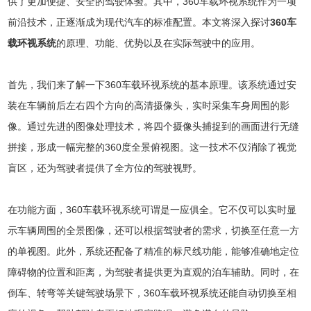
供了更加便捷、安全的驾驶体验。其中，360车载环视系统作为一项
前沿技术，正逐渐成为现代汽车的标准配置。本文将深入探讨
360车
载环视系统
的原理、功能、优势以及在实际驾驶中的应用。
首先，我们来了解一下360车载环视系统的基本原理。该系统通过安
装在车辆前后左右四个方向的高清摄像头，实时采集车身周围的影
像。通过先进的图像处理技术，将四个摄像头捕捉到的画面进行无缝
拼接，形成一幅完整的360度全景俯视图。这一技术不仅消除了视觉
盲区，还为驾驶者提供了全方位的驾驶视野。
在功能方面，360车载环视系统可谓是一应俱全。它不仅可以实时显
示车辆周围的全景图像，还可以根据驾驶者的需求，切换至任意一方
的单视图。此外，系统还配备了精准的标尺线功能，能够准确地定位
障碍物的位置和距离，为驾驶者提供更为直观的泊车辅助。同时，在
倒车、转弯等关键驾驶场景下，360车载环视系统还能自动切换至相