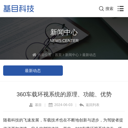
搜索
新闻中心
NEWS CENTER
当前位置：
首页
新闻中心
最新动态
最新动态
360车载环视系统的原理、功能、优势
基目
|
2024-06-03
|
返回列表
随着科技的飞速发展，车载技术也在不断地创新与进步，为驾驶者提