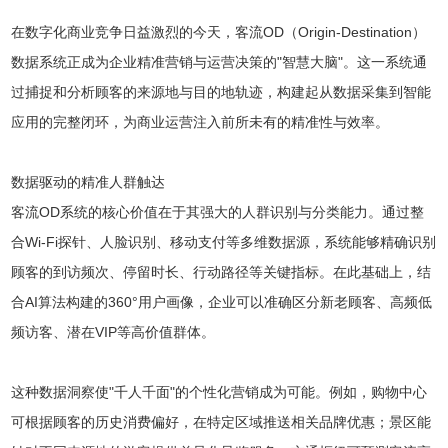
在数字化商业竞争日益激烈的今天，客流OD（Origin-Destination）
数据系统正成为企业精准营销与运营决策的"智慧大脑"。这一系统通
过捕捉和分析顾客的来源地与目的地轨迹，构建起从数据采集到智能
应用的完整闭环，为商业运营注入前所未有的精准性与效率。
数据驱动的精准人群触达
客流OD系统的核心价值在于其强大的人群识别与分类能力。通过整
合Wi-Fi探针、人脸识别、移动支付等多维数据源，系统能够精确识别
顾客的到访频次、停留时长、行动路径等关键指标。在此基础上，结
合AI算法构建的360°用户画像，企业可以准确区分新老顾客、高频低
频访客、潜在VIP等高价值群体。
这种数据洞察使"千人千面"的个性化营销成为可能。例如，购物中心
可根据顾客的历史消费偏好，在特定区域推送相关品牌优惠；景区能