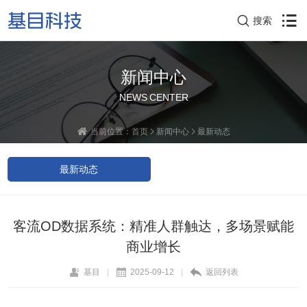
搜索
新闻中心
NEWS CENTER
当前位置：
首页
新闻中心
最新动态
最新动态
客流OD数据系统：精准人群触达，多场景赋能
商业增长
基目
|
2025-09-12
|
返回列表