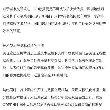
对于城市交通规划，OD数据更是不可或缺的决策依据。深圳地铁通
过分析千万级乘客的出行OD矩阵，科学调整线路发车间隔，早高峰
拥挤指数下降22%，同时能源消耗减少18%，实现了社会效益与运营
效率的双赢。
技术架构与隐私保护的平衡
实现这些应用背后是三重技术支柱的支撑：物联网感知层实现无感数
据采集，云计算平台处理海量时空数据，机器学习算法挖掘深层规
律。某系统服务商的最新案例显示，其边缘计算架构可实现200万+/
日的客流数据处理，延迟控制在300毫秒内。
与此同时，行业正建立严格的数据合规框架。采用去标识化处理、差
分隐私技术确保个人信息安全，所有分析仅在聚合层面进行。欧盟
GDPR和中国个人信息保护法合规认证已成为领先供应商的标准配