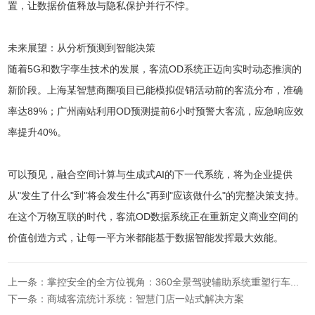
置，让数据价值释放与隐私保护并行不悖。
未来展望：从分析预测到智能决策
随着5G和数字孪生技术的发展，客流OD系统正迈向实时动态推演的
新阶段。上海某智慧商圈项目已能模拟促销活动前的客流分布，准确
率达89%；广州南站利用OD预测提前6小时预警大客流，应急响应效
率提升40%。
可以预见，融合空间计算与生成式AI的下一代系统，将为企业提供
从"发生了什么"到"将会发生什么"再到"应该做什么"的完整决策支持。
在这个万物互联的时代，客流OD数据系统正在重新定义商业空间的
价值创造方式，让每一平方米都能基于数据智能发挥最大效能。
上一条：掌控安全的全方位视角：360全景驾驶辅助系统重塑行车体验
下一条：商城客流统计系统：智慧门店一站式解决方案